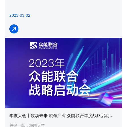
2023-03-02
年度大会丨数动未来 质领产业 众能联合年度战略启动会圆满落幕
关键一跃，海阔天空