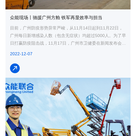
众能现场丨驰援广州方舱 铁军再显效率与担当
目前，广州防疫形势异常严峻，从11月14日起到11月22日，
广州每日新增感染人数（包含无症状）均超过5000人。为了早
日打赢防疫阻击战，11月17日，广州市卫健委在新闻发布会中
明确提出，要大力推进方舱医院建设。
2022-12-07