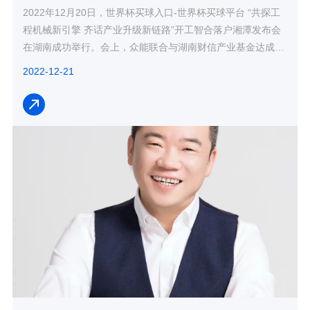
2022年12月20日，世界杯买球入口-世界杯买球平台 “共探工
程机械新引擎 齐话产业升级新链路”开工智合落户湘潭发布会
在湖南成功举行。会上，众能联合与湖南财信产业基金达成股
权融资协议；同时，众能联合将与湖南财信商业保...
2022-12-21