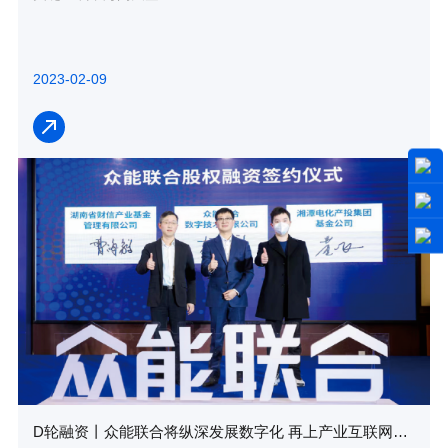
2023-02-09
D轮融资丨众能联合将纵深发展数字化 再上产业互联网新台阶