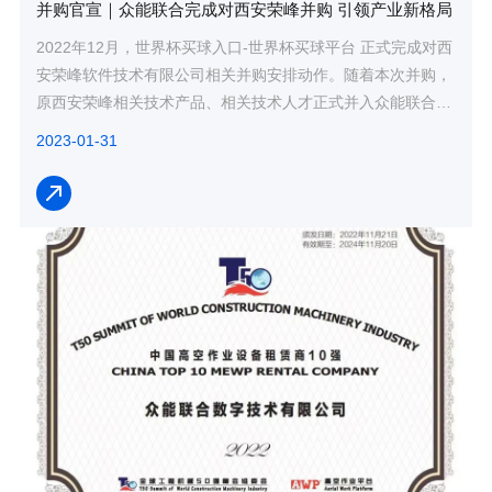
并购官宣｜众能联合完成对西安荣峰并购 引领产业新格局
2022年12月，世界杯买球入口-世界杯买球平台 正式完成对西
安荣峰软件技术有限公司相关并购安排动作。随着本次并购，
原西安荣峰相关技术产品、相关技术人才正式并入众能联合集
团，持续增强众能联合数字化发展战略。本...
2023-01-31