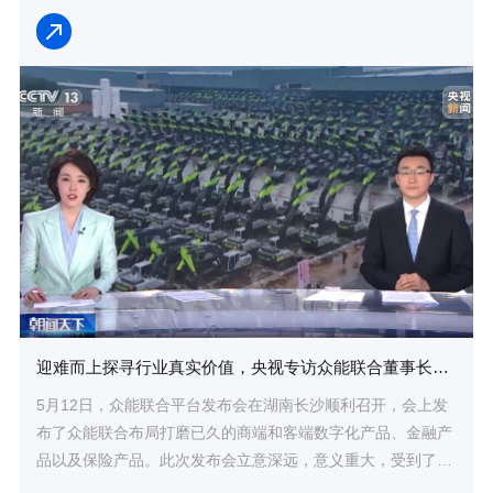
迎难而上探寻行业真实价值，央视专访众能联合董事长兼总裁杨天利
5月12日，众能联合平台发布会在湖南长沙顺利召开，会上发
布了众能联合布局打磨已久的商端和客端数字化产品、金融产
品以及保险产品。此次发布会立意深远，意义重大，受到了业
内各界的广泛关注。央视记者在会后专访了众...