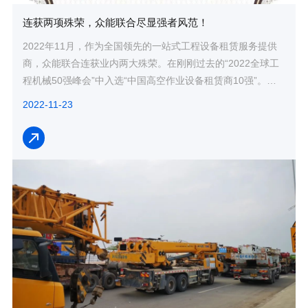
连获两项殊荣，众能联合尽显强者风范！
2022年11月，作为全国领先的一站式工程设备租赁服务提供
商，众能联合连获业内两大殊荣。在刚刚过去的“2022全球工
程机械50强峰会”中入选“中国高空作业设备租赁商10强”。而
高空作业设备还只是众能联...
2022-11-23