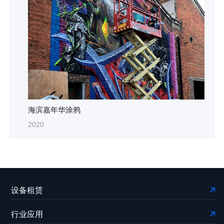
海滨嘉年华涂鸦
2020
设备租赁
行业应用