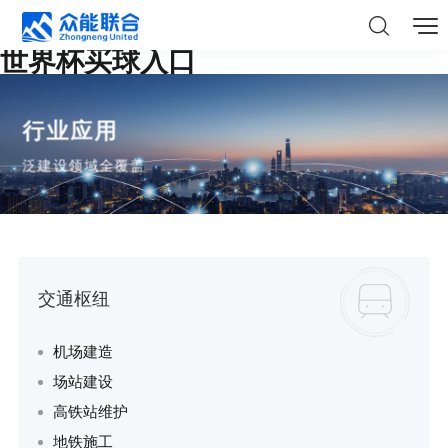
世界杯买球入口
行业应用
泛建设领域全覆盖
交通枢纽
机场建造
场站建设
高铁站维护
地铁施工