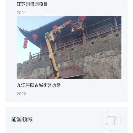
江苏园博园项目
2021
九江浔阳古城街道改造
2022
能源领域